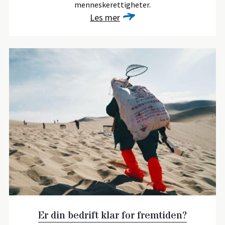
menneskerettigheter.
Les mer
Er din bedrift klar for fremtiden?