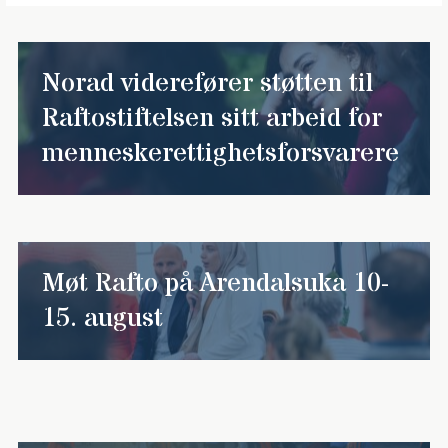
Norad viderefører støtten til
Raftostiftelsen sitt arbeid for
menneskerettighetsforsvarere
Møt Rafto på Arendalsuka 10-
15. august