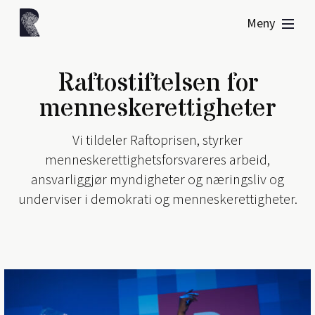
Meny
Raftostiftelsen for
menneskerettigheter
Vi tildeler Raftoprisen, styrker
menneskerettighetsforsvareres arbeid,
ansvarliggjør myndigheter og næringsliv og
underviser i demokrati og menneskerettigheter.